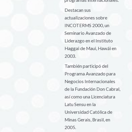
programas internacionales.
Destacan sus
actualizaciones sobre
INCOTERMS 2000, un
Seminario Avanzado de
Liderazgo en el Instituto
Haggai de Maui, Hawái en
2003.
También participó del
Programa Avanzado para
Negocios Internacionales
de la Fundación Don Cabral,
así como una Licenciatura
Latu Sensu en la
Universidad Católica de
Minas Gerais, Brasil, en
2005.