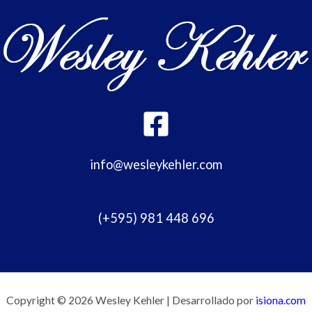
info@wesleykehler.com
(+595) 981 448 696
Copyright © 2026 Wesley Kehler | Desarrollado por
isiona.com