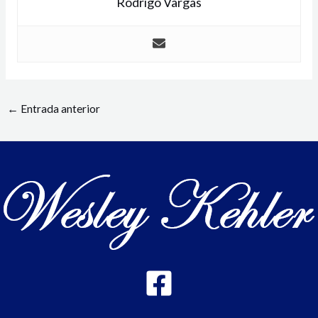
Rodrigo Vargas
←
Entrada anterior